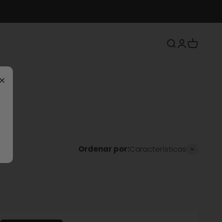
Buscar
Iniciar sesió
Carrito
×
Ordenar por:
Características