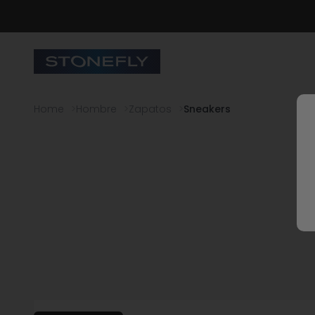
Ir al contenido
Stonefly Shop
Home
Hombre
Zapatos
Sneakers