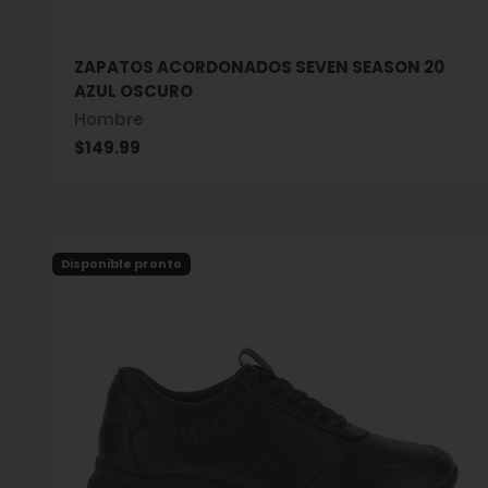
ZAPATOS ACORDONADOS SEVEN SEASON 20
AZUL OSCURO
Hombre
Precio de oferta
$149.99
Disponible pronto