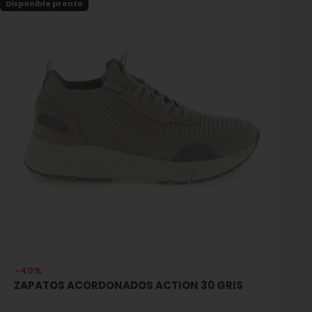
Disponible pronto
-40%
ZAPATOS ACORDONADOS ACTION 30 GRIS