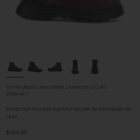
BOTAS MEDIA CANA ATHENA 2 MARRON OSCURO
219811-M77
Botas con la parte superior en piel de terciopelo de
ante
Precio de oferta
$164.99