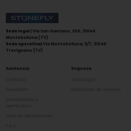
Stonefly Shop
Sede legal
| Via San Gaetano, 200, 31044
Montebelluna (TV)
Sede operativa
| Via Montebelluna, 5/7, 31040
Trevignano (TV)
Asistencia
Empresa
Contacto
Tecnología
Expedición
Eliminación de envases
Devoluciones y
reembolsos
Guía de devoluciones
F.A.Q.