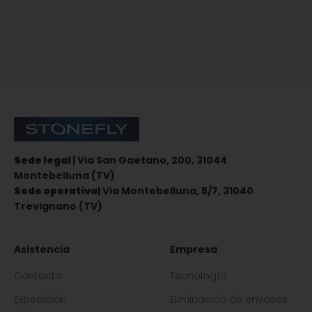
Suscríbase al boletín de noticias
Stonefly Shop
Sede legal
| Via San Gaetano, 200, 31044
Montebelluna (TV)
Sede operativa
| Via Montebelluna, 5/7, 31040
Trevignano (TV)
Asistencia
Empresa
Contacto
Tecnología
Expedición
Eliminación de envases