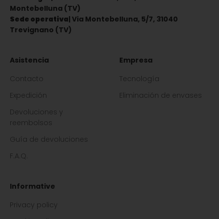
Montebelluna (TV)
Sede operativa
| Via Montebelluna, 5/7, 31040
Trevignano (TV)
Asistencia
Empresa
Contacto
Tecnología
Expedición
Eliminación de envases
Devoluciones y
reembolsos
Guía de devoluciones
F.A.Q.
Informative
Privacy policy