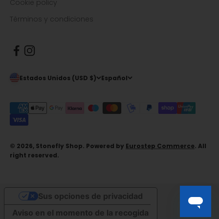
Cookie policy
Términos y condiciones
Estados Unidos (USD $)
Español
© 2026, Stonefly Shop. Powered by
Eurostep Commerce
. All
right reserved.
Sus opciones de privacidad
Aviso en el momento de la recogida