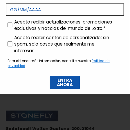
Customer care
consenso
Acepto recibir actualizaciones, promociones
exclusivas y noticias del mundo de Lotto.*
consenso profilazione
Acepto recibir contenido personalizado: sin
spam, solo cosas que realmente me
interesan.
Para obtener más información, consulte nuestra
Política de
privacidad
.
ENTRA
AHORA
Suscríbase al boletín de noticias
Stonefly Shop
Sede legal
| Via San Gaetano, 200, 31044