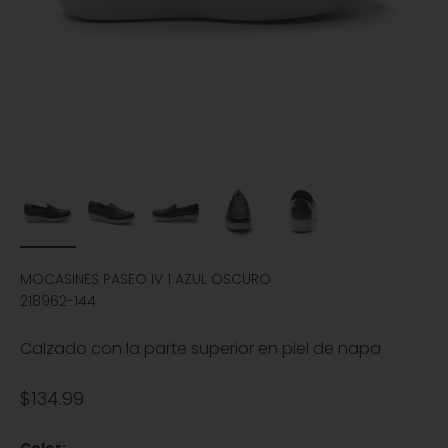
MOCASINES PASEO IV 1 AZUL OSCURO
218962-144
Calzado con la parte superior en piel de napa
Precio de oferta
$134.99