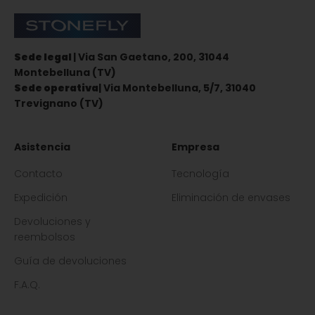
Stonefly Shop
Sede legal
| Via San Gaetano, 200, 31044
Montebelluna (TV)
Sede operativa
| Via Montebelluna, 5/7, 31040
Trevignano (TV)
Asistencia
Empresa
Contacto
Tecnología
Expedición
Eliminación de envases
Devoluciones y
reembolsos
Guía de devoluciones
F.A.Q.