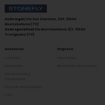
Stonefly Shop
Sede legal
| Via San Gaetano, 200, 31044
Montebelluna (TV)
Sede operativa
| Via Montebelluna, 5/7, 31040
Trevignano (TV)
Asistencia
Empresa
Contacto
Tecnología
Expedición
Eliminación de envases
Devoluciones y
reembolsos
Guía de devoluciones
F.A.Q.