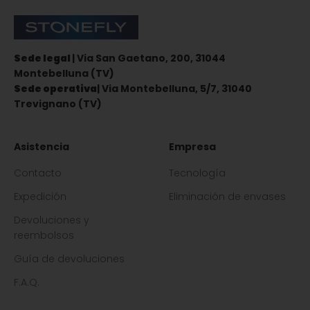
Stonefly Shop
Sede legal
| Via San Gaetano, 200, 31044
Montebelluna (TV)
Sede operativa
| Via Montebelluna, 5/7, 31040
Trevignano (TV)
Asistencia
Empresa
Contacto
Tecnología
Expedición
Eliminación de envases
Devoluciones y
reembolsos
Guía de devoluciones
F.A.Q.