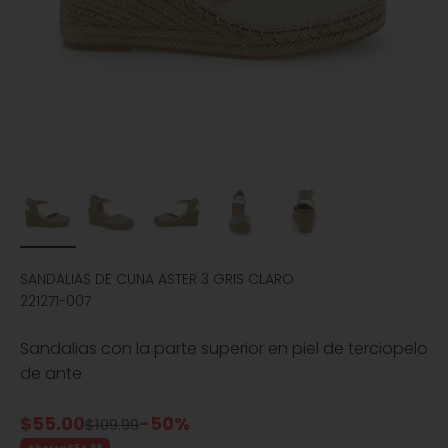
SANDALIAS DE CUNA ASTER 3 GRIS CLARO
221271-007
Sandalias con la parte superior en piel de terciopelo
de ante
Precio de oferta
$55.00
-50%
Precio normal
$109.99