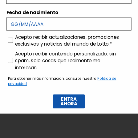
Envíos y devoluciones
Fecha de nacimiento
Customer care
consenso
Acepto recibir actualizaciones, promociones
exclusivas y noticias del mundo de Lotto.*
consenso profilazione
Acepto recibir contenido personalizado: sin
spam, solo cosas que realmente me
interesan.
Para obtener más información, consulte nuestra
Política de
privacidad
.
ENTRA
AHORA
Suscríbase al boletín de noticias