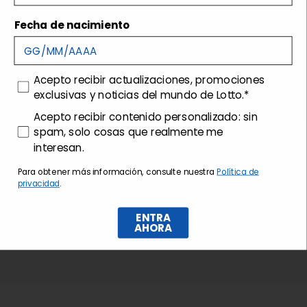
Envíos y devoluciones
Fecha de nacimiento
Customer care
consenso
Acepto recibir actualizaciones, promociones
exclusivas y noticias del mundo de Lotto.*
consenso profilazione
Acepto recibir contenido personalizado: sin
spam, solo cosas que realmente me
interesan.
Para obtener más información, consulte nuestra
Política de
privacidad
.
ENTRA
AHORA
Suscríbase al boletín de noticias