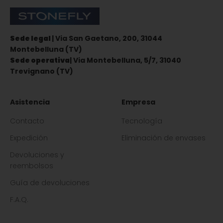
Stonefly Shop
Sede legal
| Via San Gaetano, 200, 31044
Montebelluna (TV)
Sede operativa
| Via Montebelluna, 5/7, 31040
Trevignano (TV)
Asistencia
Empresa
Contacto
Tecnología
Expedición
Eliminación de envases
Devoluciones y
reembolsos
Guía de devoluciones
F.A.Q.