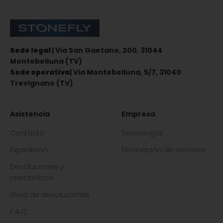
Stonefly Shop
Sede legal
| Via San Gaetano, 200, 31044
Montebelluna (TV)
Sede operativa
| Via Montebelluna, 5/7, 31040
Trevignano (TV)
Asistencia
Empresa
Contacto
Tecnología
Expedición
Eliminación de envases
Devoluciones y
reembolsos
Guía de devoluciones
F.A.Q.