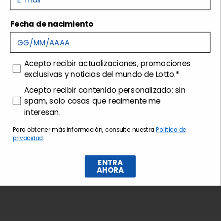
Fecha de nacimiento
Envíos y devoluciones
Customer care
consenso
Acepto recibir actualizaciones, promociones
exclusivas y noticias del mundo de Lotto.*
consenso profilazione
Acepto recibir contenido personalizado: sin
spam, solo cosas que realmente me
interesan.
Para obtener más información, consulte nuestra
Política de
privacidad
.
ENTRA
AHORA
Suscríbase al boletín de noticias