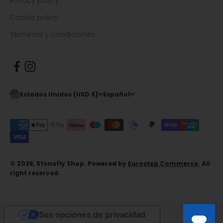
Privacy policy
Cookie policy
Términos y condiciones
Estados Unidos (USD $)
Español
© 2026, Stonefly Shop. Powered by
Eurostep Commerce
. All
right reserved.
Sus opciones de privacidad