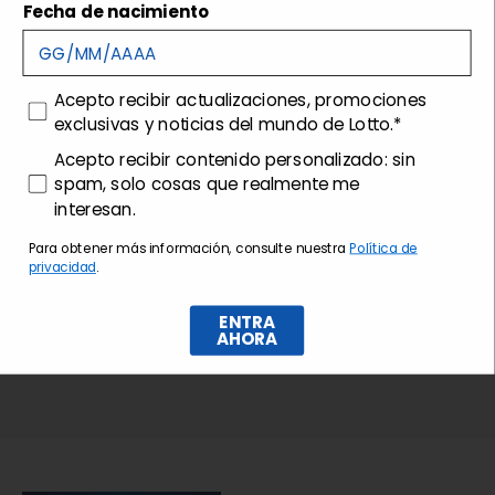
Fecha de nacimiento
Envíos y devoluciones
Customer care
consenso
Acepto recibir actualizaciones, promociones
exclusivas y noticias del mundo de Lotto.*
consenso profilazione
Acepto recibir contenido personalizado: sin
spam, solo cosas que realmente me
interesan.
Para obtener más información, consulte nuestra
Política de
privacidad
.
ENTRA
AHORA
Suscríbase al boletín de noticias