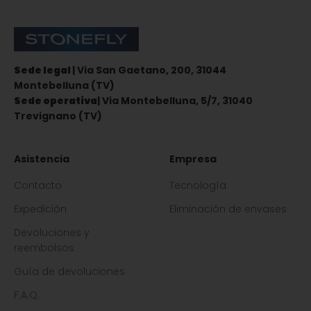
Stonefly Shop
Sede legal
| Via San Gaetano, 200, 31044
Montebelluna (TV)
Sede operativa
| Via Montebelluna, 5/7, 31040
Trevignano (TV)
Asistencia
Empresa
Contacto
Tecnología
Expedición
Eliminación de envases
Devoluciones y
reembolsos
Guía de devoluciones
F.A.Q.