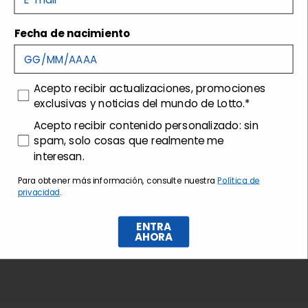
Fecha de nacimiento
Envíos y devoluciones
Customer care
consenso
Acepto recibir actualizaciones, promociones
exclusivas y noticias del mundo de Lotto.*
consenso profilazione
Acepto recibir contenido personalizado: sin
spam, solo cosas que realmente me
interesan.
Para obtener más información, consulte nuestra
Política de
privacidad
.
ENTRA
AHORA
Suscríbase al boletín de noticias