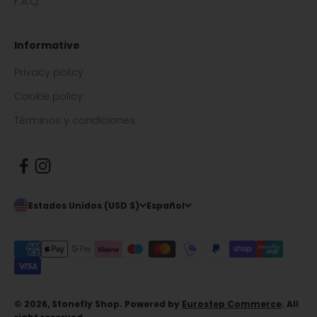
F.A.Q.
Informative
Privacy policy
Cookie policy
Términos y condiciones
Estados Unidos (USD $)
Español
© 2026, Stonefly Shop. Powered by
Eurostep Commerce
. All