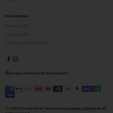
F.A.Q.
Informative
Privacy policy
Cookie policy
Términos y condiciones
Estados Unidos (USD $)
Español
© 2026, Stonefly Shop. Powered by
Eurostep Commerce
. All